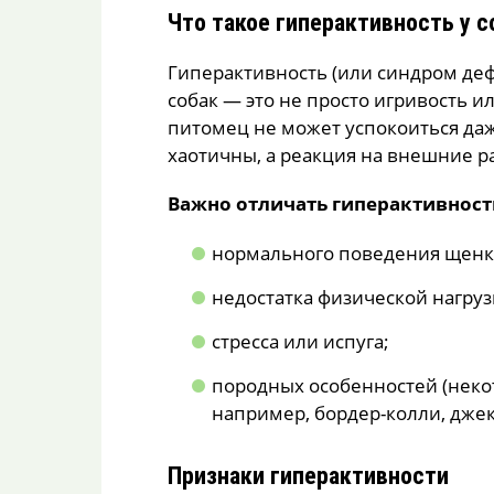
Что такое гиперактивность у с
Гиперактивность (или синдром деф
собак — это не просто игривость и
питомец не может успокоиться даж
хаотичны, а реакция на внешние р
Важно отличать гиперактивность
нормального поведения щенко
недостатка физической нагруз
стресса или испуга;
породных особенностей (нек
например, бордер-колли, джек
Признаки гиперактивности