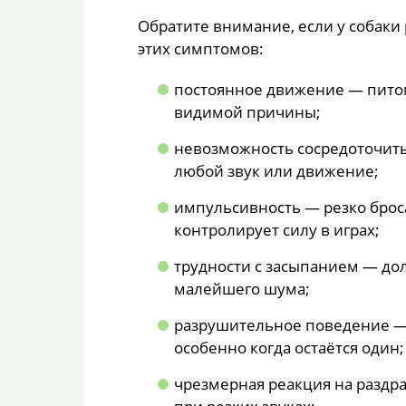
Обратите внимание, если у собаки
этих симптомов:
постоянное движение — питоме
видимой причины;
невозможность сосредоточить
любой звук или движение;
импульсивность — резко броса
контролирует силу в играх;
трудности с засыпанием — дол
малейшего шума;
разрушительное поведение — 
особенно когда остаётся один;
чрезмерная реакция на раздр