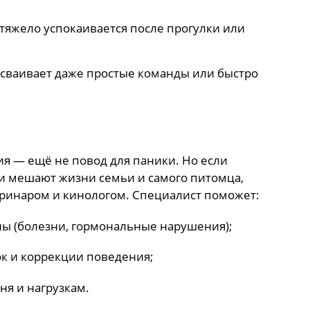
яжело успокаивается после прогулки или
сваивает даже простые команды или быстро
я — ещё не повод для паники. Но если
и мешают жизни семьи и самого питомца,
еринаром и кинологом. Специалист поможет:
ы (болезни, гормональные нарушения);
к и коррекции поведения;
ня и нагрузкам.