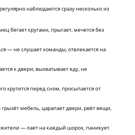
 регулярно наблюдаются сразу несколько из
ц бегает кругами, прыгает, мечется без
ся — не слушает команды, отвлекается на
ется к двери, выхватывает еду, не
го крутится перед сном, просыпается от
грызёт мебель, царапает двери, рвёт вещи,
ажители — лает на каждый шорох, паникует