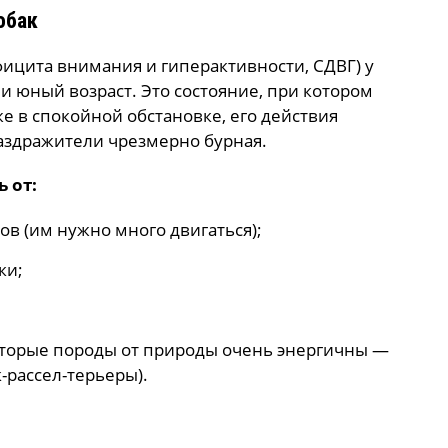
обак
ицита внимания и гиперактивности, СДВГ) у
ли юный возраст. Это состояние, при котором
е в спокойной обстановке, его действия
аздражители чрезмерно бурная.
 от:
в (им нужно много двигаться);
ки;
оторые породы от природы очень энергичны —
-рассел-терьеры).