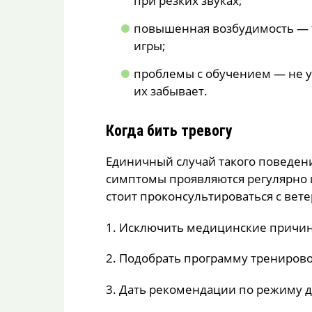
при резких звуках;
повышенная возбудимость — т
игры;
проблемы с обучением — не у
их забывает.
Когда бить тревогу
Единичный случай такого поведени
симптомы проявляются регулярно 
стоит проконсультироваться с вет
1. Исключить медицинские причин
2. Подобрать программу тренирово
3. Дать рекомендации по режиму д