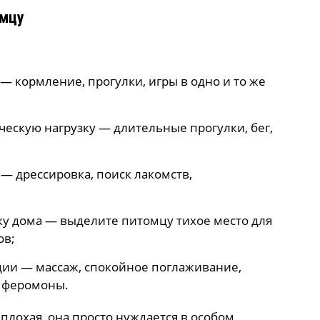
омцу
— кормление, прогулки, игры в одно и то же
ескую нагрузку — длительные прогулки, бег,
— дрессировка, поиск лакомств,
ку дома — выделите питомцу тихое место для
ов;
ции — массаж, спокойное поглаживание,
 феромоны.
плохая, она просто нуждается в особом