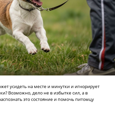
ожет усидеть на месте и минутки и игнорирует
и? Возможно, дело не в избытке сил, а в
распознать это состояние и помочь питомцу