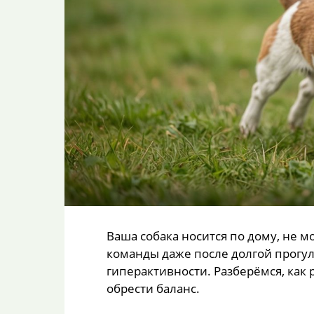
Ваша собака носится по дому, не м
команды даже после долгой прогулк
гиперактивности. Разберёмся, как 
обрести баланс.