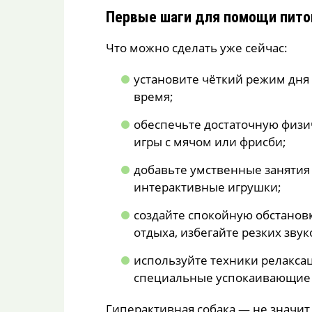
Первые шаги для помощи пит
Что можно сделать уже сейчас:
установите чёткий режим дня 
время;
обеспечьте достаточную физич
игры с мячом или фрисби;
добавьте умственные занятия 
интерактивные игрушки;
создайте спокойную обстанов
отдыха, избегайте резких звук
используйте техники релакса
специальные успокаивающие
Гиперактивная собака — не значит 