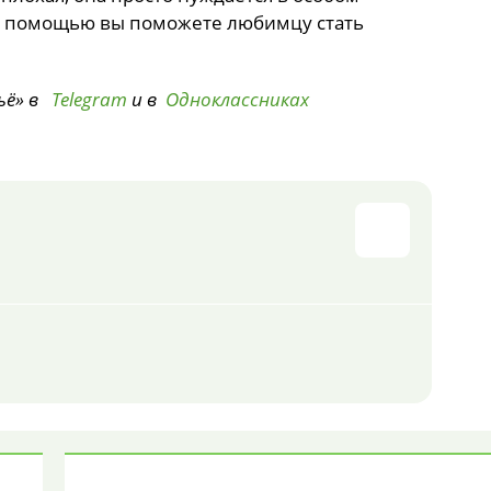
й помощью вы поможете любимцу стать
ьё» в
Telegram
и в
Одноклассниках