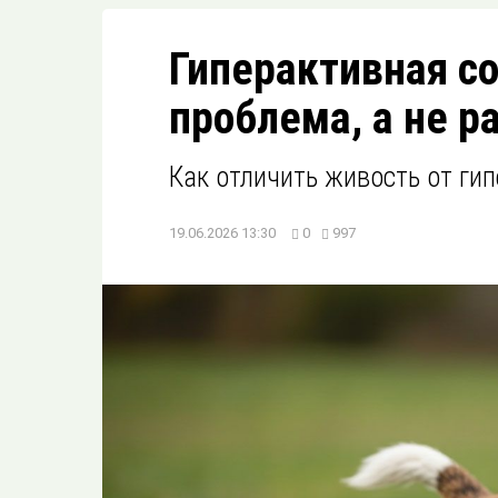
Гиперактивная со
проблема, а не р
Как отличить живость от ги
19.06.2026 13:30
0
997