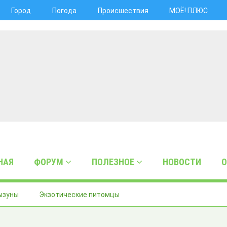
Город
Погода
Происшествия
МОЁ! ПЛЮС
НАЯ
ФОРУМ
ПОЛЕЗНОЕ
НОВОСТИ
О
ызуны
Экзотические питомцы