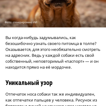
Фото: сгенерировано ИИ
Вы когда-нибудь задумывались, как
безошибочно узнать своего питомца в толпе?
Оказывается, для этого необязательно смотреть
на адресник. Ведь у каждой собаки есть свой
собственный, неповторимый «паспорт» — и он
находится прямо на её мордочке.
Уникальный узор
Отпечаток носа собаки так же индивидуален,
как отпечатки пальцев у человека. Рисунок из
бороздок и линий на кончике носа никогда не