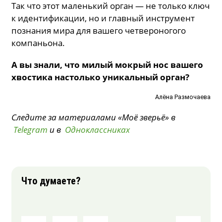
Так что этот маленький орган — не только ключ
к идентификации, но и главный инструмент
познания мира для вашего четвероногого
компаньона.
А вы знали, что милый мокрый нос вашего
хвостика настолько уникальный орган?
Алёна Размочаева
Следите за материалами «Моё зверьё» в
Telegram
и в
Одноклассниках