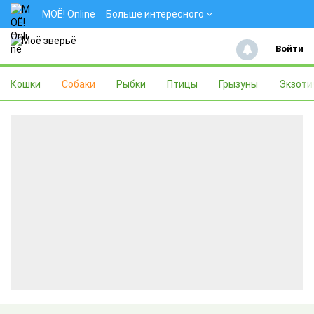
МОЁ! Online
Больше интересного
Войти
Кошки
Собаки
Рыбки
Птицы
Грызуны
Экзоти