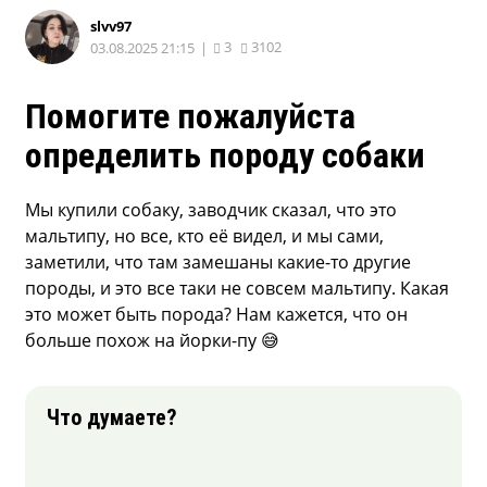
slvv97
3
3102
03.08.2025 21:15
|
Помогите пожалуйста
определить породу собаки
Мы купили собаку, заводчик сказал, что это
мальтипу, но все, кто её видел, и мы сами,
заметили, что там замешаны какие-то другие
породы, и это все таки не совсем мальтипу. Какая
это может быть порода? Нам кажется, что он
больше похож на йорки-пу 😅