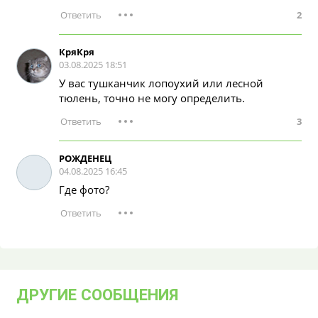
2
КряКря
03.08.2025 18:51
У вас тушканчик лопоухий или лесной
тюлень, точно не могу определить.
3
РОЖДЕНЕЦ
04.08.2025 16:45
Где фото?
ДРУГИЕ СООБЩЕНИЯ