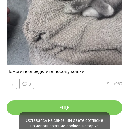
Помогите определить породу кошки
5
987
→
3
ЕЩЁ
Оставаясь на сайте, Вы даете согласие
на использование cookies, которые