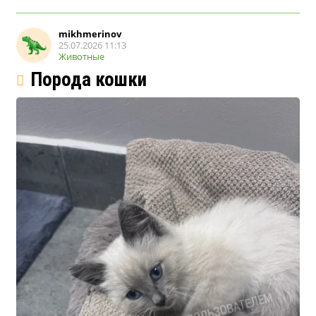
mikhmerinov
25.07.2026 11:13
Животные
Порода кошки