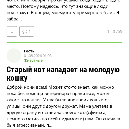
место. Поэтому надеюсь, что тут знающие люди
подскажут. В общем, моему коту примерно 5-6 лет. Я
забра...
1
759
→
1
Гость
01.08.2026 01:03
Животные
Старый кот нападает на молодую
кошку
Доброй ночи всем! Может кто-то знает, как можно
пока без помощи ветеринара справиться, может
какие -то капли…У нас было две своих кошки с
улицы, они друг с другом дружат. Мама улетела в
другую страну и оставила своего кота(сфинкса,
немного метиса по всей видимости) нам. Он сначала
был агрессивный, п...