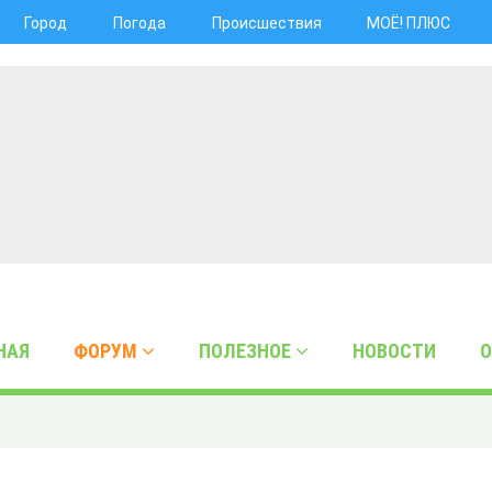
Город
Погода
Происшествия
МОЁ! ПЛЮС
НАЯ
ФОРУМ
ПОЛЕЗНОЕ
НОВОСТИ
О