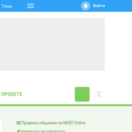
Войти
Темы
 ПРОЕКТЕ
Правила общения на МОЁ! Online
Написать модератору