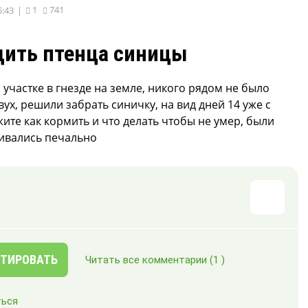
1
741
5:43
|
дить птенца синицы
участке в гнезде на земле, никого рядом не было
вух, решили забрать синичку, на вид дней 14 уже с
ите как кормить и что делать чтобы не умер, были
ивались печально
ТИРОВАТЬ
Читать все комментарии
(1 )
ься