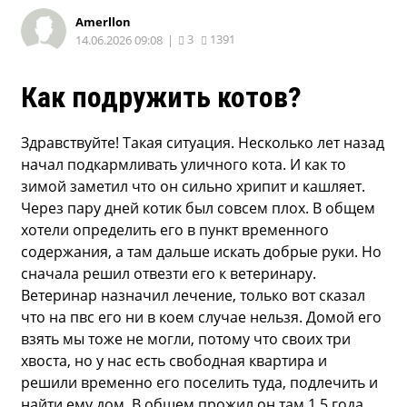
Amerllon
3
1391
14.06.2026 09:08
|
Как подружить котов?
Здравствуйте! Такая ситуация. Несколько лет назад
начал подкармливать уличного кота. И как то
зимой заметил что он сильно хрипит и кашляет.
Через пару дней котик был совсем плох. В общем
хотели определить его в пункт временного
содержания, а там дальше искать добрые руки. Но
сначала решил отвезти его к ветеринару.
Ветеринар назначил лечение, только вот сказал
что на пвс его ни в коем случае нельзя. Домой его
взять мы тоже не могли, потому что своих три
хвоста, но у нас есть свободная квартира и
решили временно его поселить туда, подлечить и
найти ему дом. В общем прожил он там 1,5 года.