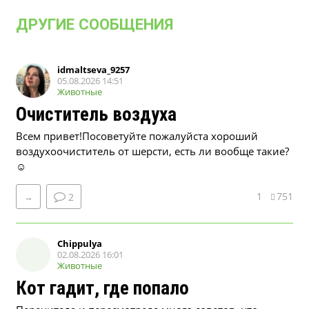
ДРУГИЕ СООБЩЕНИЯ
idmaltseva_9257
05.08.2026 14:51
Животные
Очиститель воздуха
Всем привет!Посоветуйте пожалуйста хороший
воздухоочиститель от шерсти, есть ли вообще такие?
☺
1
751
→
2
Chippulya
02.08.2026 16:01
Животные
Кот гадит, где попало