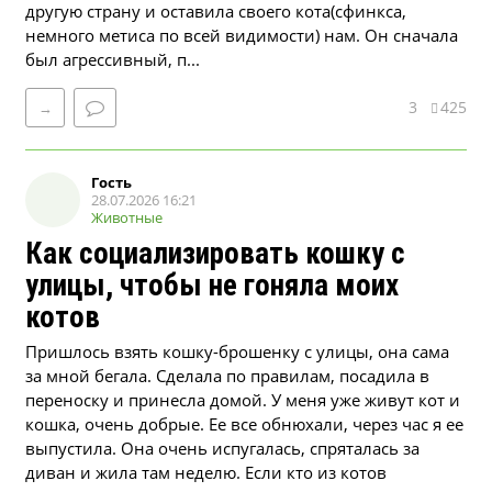
другую страну и оставила своего кота(сфинкса,
немного метиса по всей видимости) нам. Он сначала
был агрессивный, п...
3
425
→
Гость
28.07.2026 16:21
Животные
Как социализировать кошку с
улицы, чтобы не гоняла моих
котов
Пришлось взять кошку-брошенку с улицы, она сама
за мной бегала. Сделала по правилам, посадила в
переноску и принесла домой. У меня уже живут кот и
кошка, очень добрые. Ее все обнюхали, через час я ее
выпустила. Она очень испугалась, спряталась за
диван и жила там неделю. Если кто из котов