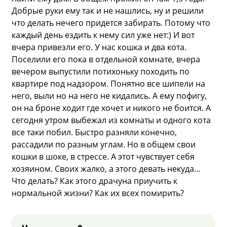
Добрые руки ему так и не нашлись, ну и решили
что делать нечего придется забирать. Потому что
каждый день ездить к нему сил уже нет:) И вот
вчера привезли его. У нас кошка и два кота.
Поселили его пока в отдельной комнате, вчера
вечером выпустили потихоньку походить по
квартире под надзором. Понятно все шипели на
него, выли но на него не кидались. А ему пофигу,
он на броне ходит где хочет и никого не боится. А
сегодня утром выбежал из комнаты и одного кота
все таки побил. Быстро разняли конечно,
рассадили по разным углам. Но в общем свои
кошки в шоке, в стрессе. А этот чувствует себя
хозяином. Своих жалко, а этого девать некуда…
Что делать? Как этого драчуна приучить к
нормальной жизни? Как их всех помирить?