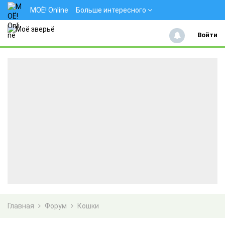
МОЁ! Online
Больше интересного
Войти
Главная
Форум
Кошки