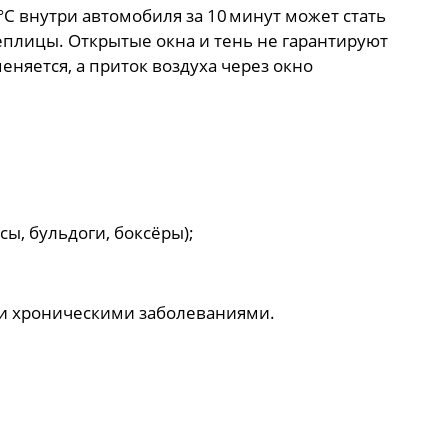
°C внутри автомобиля за 10 минут может стать
еплицы. Открытые окна и тень не гарантируют
няется, а приток воздуха через окно
ы, бульдоги, боксёры);
и хроническими заболеваниями.