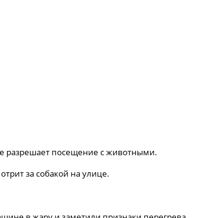
ние разрешает посещение с животными.
мотрит за собакой на улице.
ашине в жару и заметили признаки перегрева,