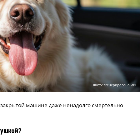
Фото: сгенерировано ИИ
в закрытой машине даже ненадолго смертельно
вушкой?