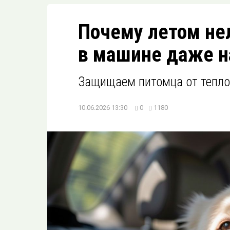
Почему летом не
в машине даже н
Защищаем питомца от тепло
10.06.2026 13:30
0
1180