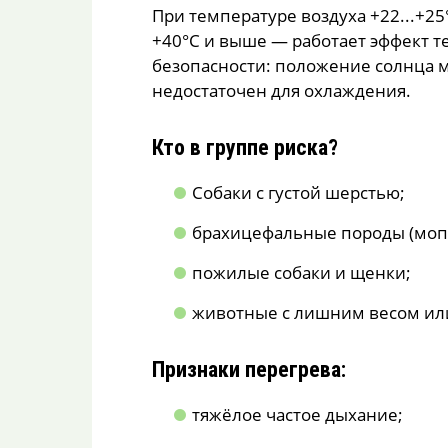
При температуре воздуха +22...+25
+40°C и выше — работает эффект т
безопасности: положение солнца ме
недостаточен для охлаждения.
Кто в группе риска?
Собаки с густой шерстью;
брахицефальные породы (мопс
пожилые собаки и щенки;
животные с лишним весом ил
Признаки перегрева:
тяжёлое частое дыхание;