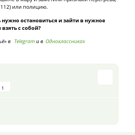
(112) или полицию.
ь нужно остановиться и зайти в нужное
 взять с собой?
ьё» в
Telegram
и в
Одноклассниках
1