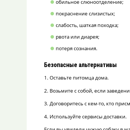
обильное слюноотделение;
покраснение слизистых;
слабость, шаткая походка;
рвота или диарея;
потеря сознания.
Безопасные альтернативы
1. Оставьте питомца дома.
2. Возьмите с собой, если заведе
3. Договоритесь с кем-то, кто прис
4. Используйте сервисы доставки.
Если вы увидели чужую собаку в м