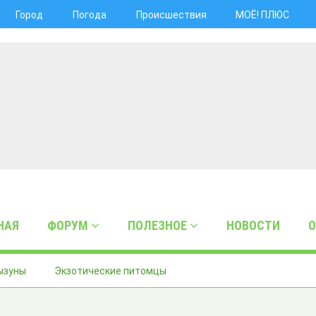
Город
Погода
Происшествия
МОЁ! ПЛЮС
НАЯ
ФОРУМ
ПОЛЕЗНОЕ
НОВОСТИ
О
ызуны
Экзотические питомцы