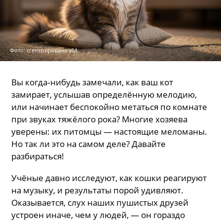
Фото: сгенерировано ИИ
Вы когда‑нибудь замечали, как ваш кот
замирает, услышав определённую мелодию,
или начинает беспокойно метаться по комнате
при звуках тяжёлого рока? Многие хозяева
уверены: их питомцы — настоящие меломаны.
Но так ли это на самом деле? Давайте
разбираться!
Учёные давно исследуют, как кошки реагируют
на музыку, и результаты порой удивляют.
Оказывается, слух наших пушистых друзей
устроен иначе, чем у людей, — он гораздо