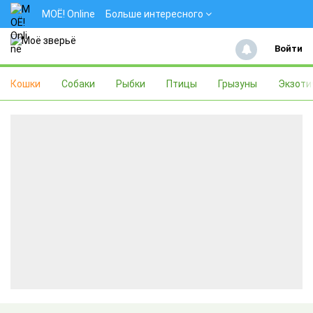
МОЁ! Online
Больше интересного
Войти
Кошки
Собаки
Рыбки
Птицы
Грызуны
Экзоти