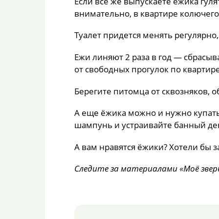
Если все же выпускаете ежика гуля
внимательно, в квартире колючего
Туалет придется менять регулярно,
Ежи линяют 2 раза в год — сбрасыв
от свободных прогулок по квартире
Берегите питомца от сквозняков, о
А еще ёжика можно и нужно купат
шампунь и устраивайте банный ден
А вам нравятся ёжики? Хотели бы з
Следите за материалами «Моё звер