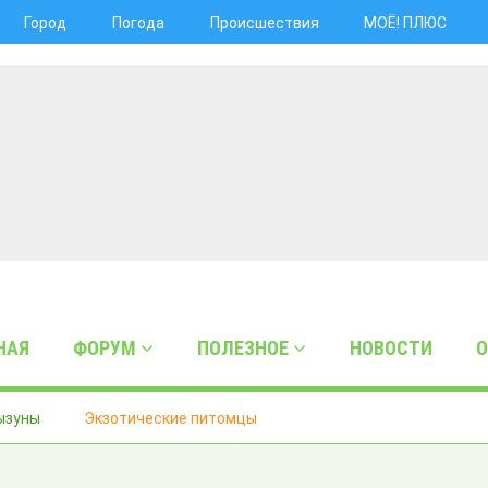
Город
Погода
Происшествия
МОЁ! ПЛЮС
НАЯ
ФОРУМ
ПОЛЕЗНОЕ
НОВОСТИ
О
ызуны
Экзотические питомцы