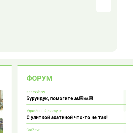
ФОРУМ
sssexxbby
Бурундук, помогите 🙏🏻🙏🏻
Удалённый аккаунт
С улиткой ахатиной что-то не так!
CatZavr