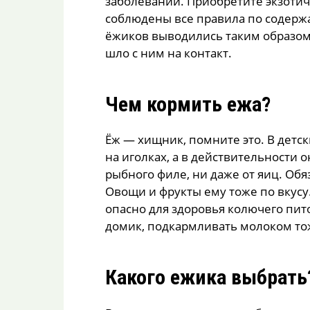
заболеваний. Приобретите экзотич
соблюдены все правила по содер
ёжиков выводились таким образом,
шло с ним на контакт.
Чем кормить ежа?
Ёж — хищник, помните это. В детск
на иголках, а в действительности о
рыбного филе, ни даже от яиц. Об
Овощи и фрукты ему тоже по вкусу
опасно для здоровья колючего пит
домик, подкармливать молоком тож
Какого ежика выбрать