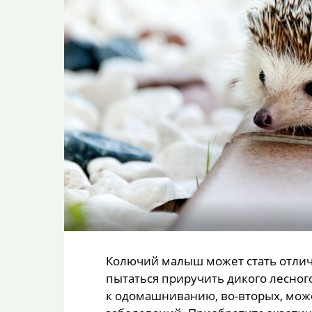
Колючий малыш может стать отли
пытаться приручить дикого лесного
к одомашниванию, во-вторых, мож