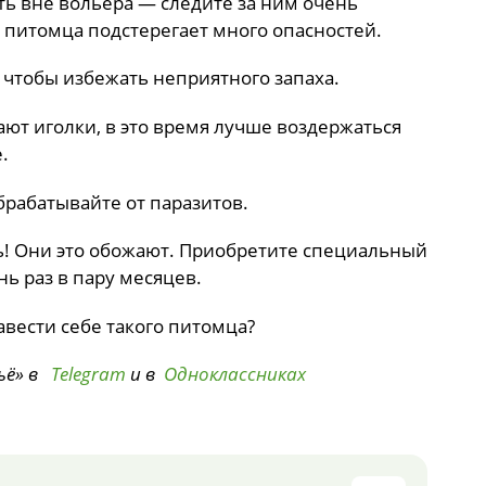
ть вне вольера — следите за ним очень
 питомца подстерегает много опасностей.
 чтобы избежать неприятного запаха.
ают иголки, в это время лучше воздержаться
.
брабатывайте от паразитов.
ь! Они это обожают. Приобретите специальный
ь раз в пару месяцев.
авести себе такого питомца?
ьё» в
Telegram
и в
Одноклассниках