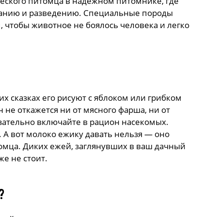
еского питомца в надежном питомнике, где
жанию и разведению. Специальные породы
 чтобы животное не боялось человека и легко
их сказках его рисуют с яблоком или грибком
н не откажется ни от мясного фарша, ни от
язательно включайте в рацион насекомых.
. А вот молоко ежику давать нельзя — оно
омца. Диких ежей, заглянувших в ваш дачный
е не стоит.
?