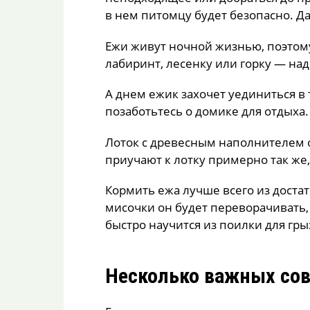
в нем питомцу будет безопасно. Да
Ежи живут ночной жизнью, поэтому
лабиринт, лесенку или горку — на
А днем ежик захочет уединиться в
позаботьтесь о домике для отдыха.
Лоток с древесным наполнителем о
приучают к лотку примерно так же,
Кормить ежа лучше всего из доста
мисочки он будет переворачивать,
быстро научится из поилки для гры
Несколько важных сов