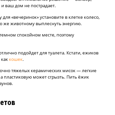
 и ваш дом не пострадает.
 для «вечеринок» установите в клетке колесо,
до же животному выплеснуть энергию.
 темном спокойном месте, поэтому
тлично подойдет для туалета. Кстати, ежиков
 как
кошек
.
точно тяжелых керамических мисок — легкие
 а пластиковую может сгрызть. Пить ёжик
зунов.
етов