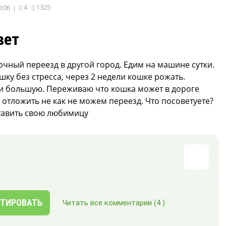
4
1325
0:06
|
вет
очный переезд в другой город. Едим на машине сутки.
шку без стресса, через 2 недели кошке рожать.
и большую. Переживаю что кошка может в дороге
 отложить не как не можем переезд. Что посоветуете?
тавить свою любимицу
ТИРОВАТЬ
Читать все комментарии
(4 )