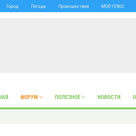
Город
Погода
Происшествия
МОЁ! ПЛЮС
НАЯ
ФОРУМ
ПОЛЕЗНОЕ
НОВОСТИ
О