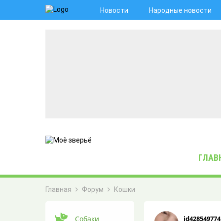
Новости
Народные новости
ГЛАВ
Главная
Форум
Кошки
ЖИВАЯ ЛЕНТА
Собаки
id428549774