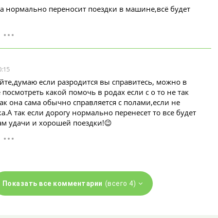
а нормально переносит поездки в машине,всё будет
0:15
йте,думаю если разродится вы справитесь, можно в
 посмотреть какой помочь в родах если с о то не так
так она сама обычно справляется с полами,если не
а.А так если дорогу нормально перенесет то все будет
м удачи и хорошей поездки!😉
Показать все комментарии
(всего 4)