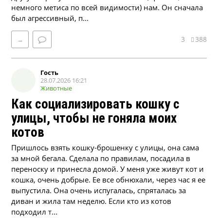
немного метиса по всей видимости) нам. Он сначала
был агрессивный, п...
3
388
→
Гость
28.07.2026 16:21
Животные
Как социализировать кошку с
улицы, чтобы не гоняла моих
котов
Пришлось взять кошку-брошенку с улицы, она сама
за мной бегала. Сделала по правилам, посадила в
переноску и принесла домой. У меня уже живут кот и
кошка, очень добрые. Ее все обнюхали, через час я ее
выпустила. Она очень испугалась, спряталась за
диван и жила там неделю. Если кто из котов
подходил т...