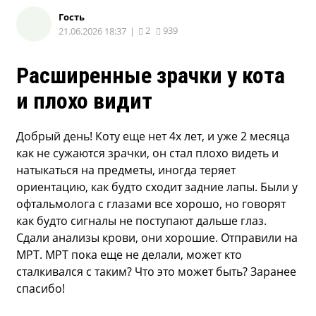
Гость
2
939
21.06.2026 18:37
|
Расширенные зрачки у кота
и плохо видит
Добрый день! Коту еще нет 4х лет, и уже 2 месяца
как не сужаются зрачки, он стал плохо видеть и
натыкаться на предметы, иногда теряет
ориентацию, как будто сходит задние лапы. Были у
офтальмолога с глазами все хорошо, но говорят
как будто сигналы не поступают дальше глаз.
Сдали анализы крови, они хорошие. Отправили на
МРТ. МРТ пока еще не делали, может кто
сталкивался с таким? Что это может быть? Заранее
спасибо!