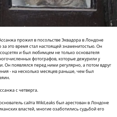
 Ассанжа прожил в посольстве Эквадора в Лондоне
но за это время стал настоящей знаменитостью. Он
 соцсетях и был любимцем не только основателя
 многочисленных фотографов, которые дежурили у
и. Он появлялся перед ними регулярно, а потом вдруг
ения - на несколько месяцев раньше, чем был
зяин.
ссанжа с четверга.
 основатель сайта WikiLeaks был арестован в Лондоне
канских властей, многие озаботились судьбой его