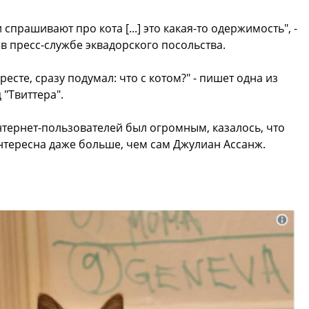
 спрашивают про кота [...] это какая-то одержимость", -
 в пресс-службе эквадорского посольства.
ресте, сразу подумал: что с котом?" - пишет одна из
"Твиттера".
нтернет-пользователей был огромным, казалось, что
интересна даже больше, чем сам Джулиан Ассанж.