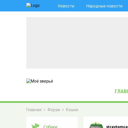
Новости
Народные новости
ГЛАВ
Главная
Форум
Кошки
ЖИВАЯ ЛЕНТА
Собаки
straytomca