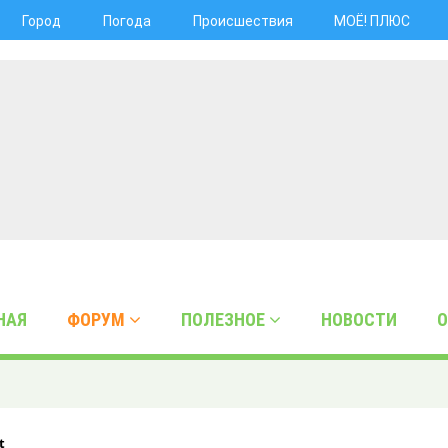
Город
Погода
Происшествия
МОЁ! ПЛЮС
НАЯ
ФОРУМ
ПОЛЕЗНОЕ
НОВОСТИ
О
t