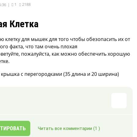
1
2188
6:36
|
ая Клетка
ю клетку для мышек для того чтобы обезопасить их от
того факта, что там очень плохая
оветуйте, пожалуйста, как можно обеспечить хорошую
тке.
 крышка с перегородками (35 длина и 20 ширина)
ТИРОВАТЬ
Читать все комментарии
(1 )