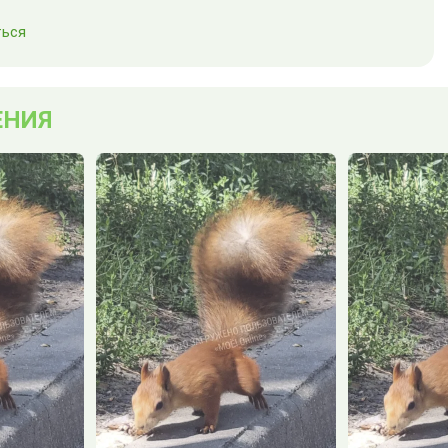
ься
ЕНИЯ