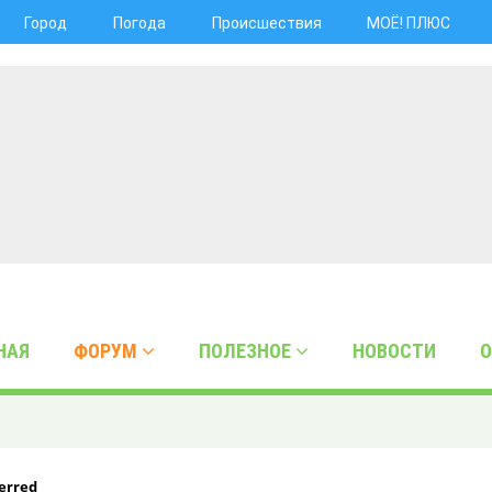
Город
Погода
Происшествия
МОЁ! ПЛЮС
НАЯ
ФОРУМ
ПОЛЕЗНОЕ
НОВОСТИ
О
erred