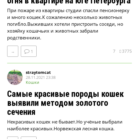
огня в квартире на юге Петербурга
При пожаре из квартиры студии спасли пенсионерку
и много кошек.К сожалению несколько животных
погибло.Выживших хотели пристроить соседи, но
хозяйку кошачьих и животных забрали
родственники.
7
3775
→
1
straytomcat
28.11.2021 23:38
Кошки
Самые красивые породы кошек
выявили методом золотого
сечения
Некрасивых кошек не бывает.Но учёные выбрали
наиболее красивых.Норвежская лесная кошка.