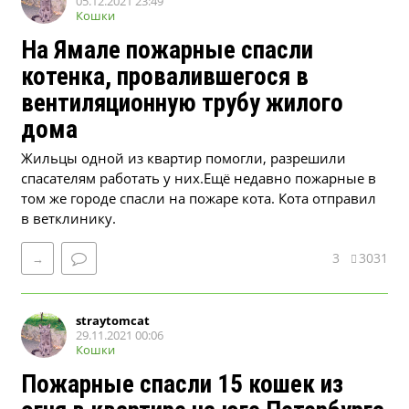
05.12.2021 23:49
Кошки
На Ямале пожарные спасли
котенка, провалившегося в
вентиляционную трубу жилого
дома
Жильцы одной из квартир помогли, разрешили
спасателям работать у них.Ещё недавно пожарные в
том же городе спасли на пожаре кота. Кота отправил
в ветклинику.
3
3031
→
straytomcat
29.11.2021 00:06
Кошки
Пожарные спасли 15 кошек из