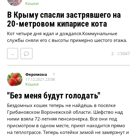
Кошки
В Крыму спасли застрявшего на
20-метровом кипарисе кота
Кот четыре дня ждал и дождался.Коммунальные
службы сняли его с высоты примерно шестого этажа.
2
5047
→
Феромона
1
17.12.2021 23:08
Кошки
"Без меня будут голодать"
Бездомных кошек теперь не найдёшь в посёлке
Грибановском Воронежской области. Шефство над
ними взяла 72-летняя пенсионерка. Все они под
присмотром в одном месте, приют находится прямо
на теплотрассе. Теперь котейки зимой не замёрзнут и