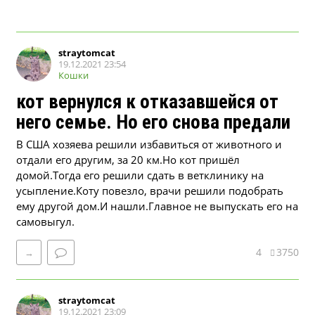
straytomcat
19.12.2021 23:54
Кошки
кот вернулся к отказавшейся от
него семье. Но его снова предали
В США хозяева решили избавиться от животного и
отдали его другим, за 20 км.Но кот пришёл
домой.Тогда его решили сдать в ветклинику на
усыпление.Коту повезло, врачи решили подобрать
ему другой дом.И нашли.Главное не выпускать его на
самовыгул.
4
3750
→
straytomcat
19.12.2021 23:09