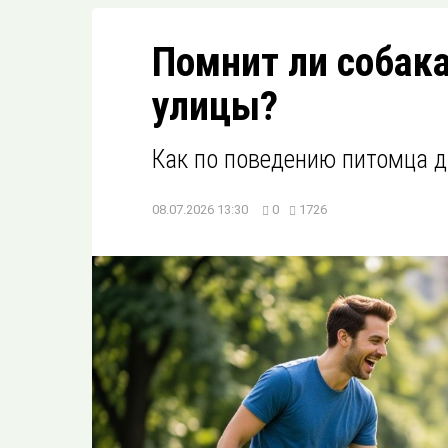
Помнит ли собака
улицы?
Как по поведению питомца д
08.07.2026 13:30
0
1726