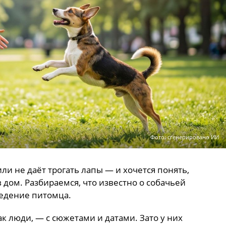
Фото: сгенерировано ИИ
или не даёт трогать лапы — и хочется понять,
в дом. Разбираемся, что известно о собачьей
ведение питомца.
к люди, — с сюжетами и датами. Зато у них