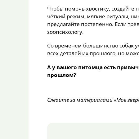
Чтобы помочь хвостику, создайте 
чёткий режим, мягкие ритуалы, ни
предлагайте постепенно. Если трев
зоопсихологу.
Со временем большинство собак уч
всех деталей их прошлого, но мож
А у вашего питомца есть привыч
прошлом?
Следите за материалами «Моё звер