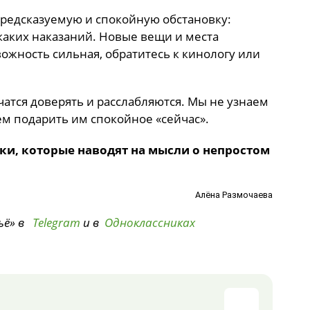
предсказуемую и спокойную обстановку:
каких наказаний. Новые вещи и места
ожность сильная, обратитесь к кинологу или
атся доверять и расслабляются. Мы не узнаем
ем подарить им спокойное «сейчас».
ки, которые наводят на мысли о непростом
Алёна Размочаева
ьё» в
Telegram
и в
Одноклассниках