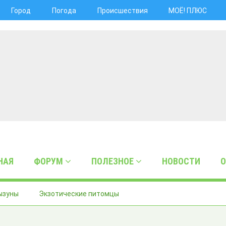
Город
Погода
Происшествия
МОЁ! ПЛЮС
НАЯ
ФОРУМ
ПОЛЕЗНОЕ
НОВОСТИ
О
ызуны
Экзотические питомцы