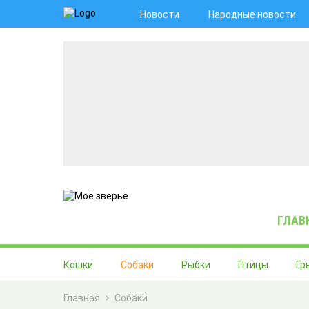
Новости
Народные новости
ГЛАВ
Кошки
Собаки
Рыбки
Птицы
Гр
Главная
Собаки