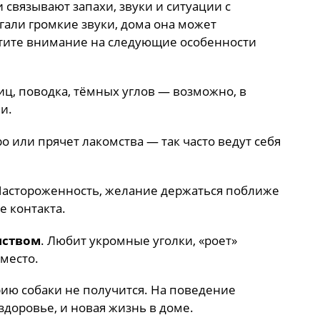
 связывают запахи, звуки и ситуации с
гали громкие звуки, дома она может
атите внимание на следующие особенности
ниц, поводка, тёмных углов — возможно, в
и.
о или прячет лакомства — так часто ведут себя
астороженность, желание держаться поближе
е контакта.
нством
. Любит укромные уголки, «роет»
 место.
рию собаки не получится. На поведение
здоровье, и новая жизнь в доме.