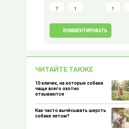
7
1
1
КОММЕНТИРОВАТЬ
ЧИТАЙТЕ ТАКЖЕ
10 кличек, на которые собаки
чаще всего охотно
отзываются
Как часто вычёсывать шерсть
собаке летом?