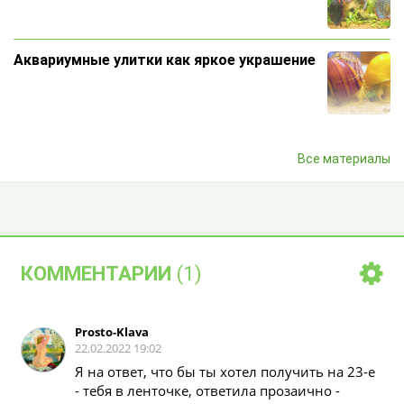
Аквариумные улитки как яркое украшение
Самые недорогие рыбки для аквариума
Все материалы
Почему нельзя погладить аквариумных
рыбок?
КОММЕНТАРИИ
(1)
5 крупных рыб для домашнего аквариума
Prosto-Klava
22.02.2022 19:02
Я на ответ, что бы ты хотел получить на 23-е
- тебя в ленточке, ответила прозаично -
Болезни аквариумных рыбок неонов