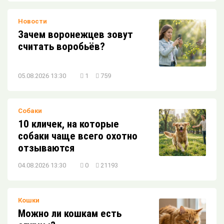
Новости
Зачем воронежцев зовут
считать воробьёв?
05.08.2026 13:30
1
759
Собаки
10 кличек, на которые
собаки чаще всего охотно
отзываются
04.08.2026 13:30
0
21193
Кошки
Можно ли кошкам есть