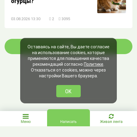
огурцы?
03.08.2026 13:30
2
3095
ЕЩЁ
Оставаясь на сайте, Вы даете согласие
на использование cookies, которые
применяются для повышения качества
рекомендаций согласно
Политике
.
Отказаться от cookies, можно через
настройки Вашего браузера.
OK
Меню
Написать
Живая лента