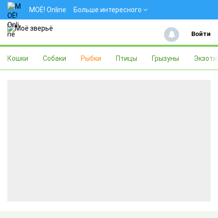
МОЁ! Online
Больше интересного
Войти
Кошки
Собаки
Рыбки
Птицы
Грызуны
Экзоти