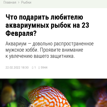
Главная
Рыбки
Что подарить любителю
аквариумных рыбок на 23
Февраля?
Аквариум — довольно распространенное
мужское хобби. Проявите внимание
к увлечению вашего защитника.
22.02.2022 18:30
1
5944