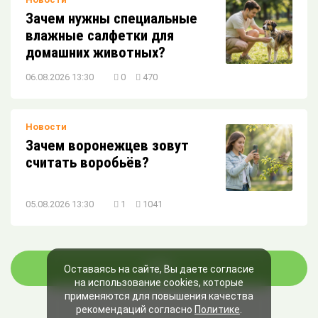
Зачем нужны специальные
влажные салфетки для
домашних животных?
06.08.2026 13:30
0
470
Новости
Зачем воронежцев зовут
считать воробьёв?
05.08.2026 13:30
1
1041
ЕЩЁ
Оставаясь на сайте, Вы даете согласие
на использование cookies, которые
применяются для повышения качества
рекомендаций согласно
Политике
.