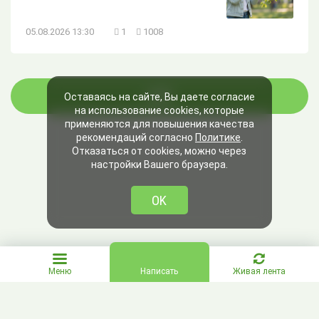
05.08.2026 13:30
1
1008
ЕЩЁ
Оставаясь на сайте, Вы даете согласие
на использование cookies, которые
применяются для повышения качества
рекомендаций согласно
Политике
.
Отказаться от cookies, можно через
настройки Вашего браузера.
OK
Меню
Написать
Живая лента