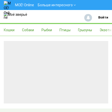
МОЁ! Online
Больше интересного
Войти
Кошки
Собаки
Рыбки
Птицы
Грызуны
Экзоти