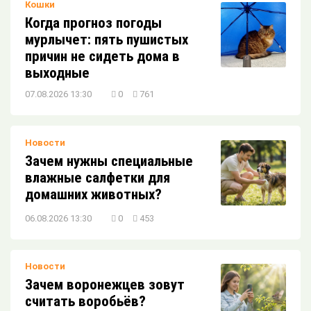
Кошки
Когда прогноз погоды
мурлычет: пять пушистых
причин не сидеть дома в
выходные
07.08.2026 13:30
0
761
Новости
Зачем нужны специальные
влажные салфетки для
домашних животных?
06.08.2026 13:30
0
453
Новости
Зачем воронежцев зовут
считать воробьёв?