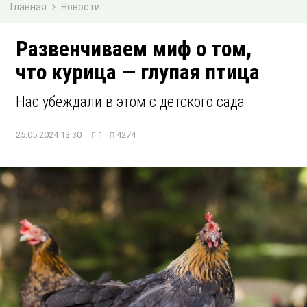
Главная
Новости
Развенчиваем миф о том,
что курица — глупая птица
Нас убеждали в этом с детского сада
25.05.2024 13:30
1
4274