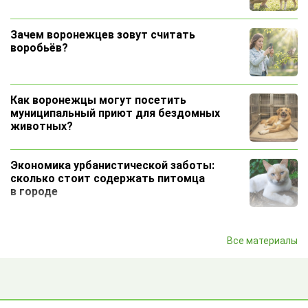
Зачем воронежцев зовут считать
воробьёв?
Как воронежцы могут посетить
муниципальный приют для бездомных
животных?
Экономика урбанистической заботы:
сколько стоит содержать питомца
в городе
Как пользоваться сервисом подбора
Все материалы
облигаций и сравнивать выпуски
Как грамотно составить объявление о