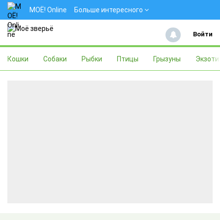
МОЁ! Online
Больше интересного
Войти
Кошки
Собаки
Рыбки
Птицы
Грызуны
Экзоти