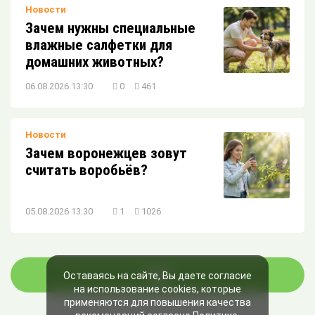
Новости
Зачем нужны специальные
влажные салфетки для
домашних животных?
06.08.2026 13:30
0
461
Новости
Зачем воронежцев зовут
считать воробьёв?
05.08.2026 13:30
1
1026
ЕЩЁ
Оставаясь на сайте, Вы даете согласие
на использование cookies, которые
применяются для повышения качества