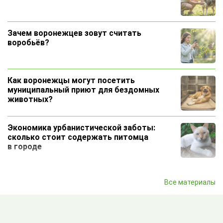
Зачем воронежцев зовут считать
воробьёв?
Как воронежцы могут посетить
муниципальный приют для бездомных
животных?
Экономика урбанистической заботы:
сколько стоит содержать питомца
в городе
Как пользоваться сервисом подбора
Все материалы
облигаций и сравнивать выпуски
Как грамотно составить объявление о