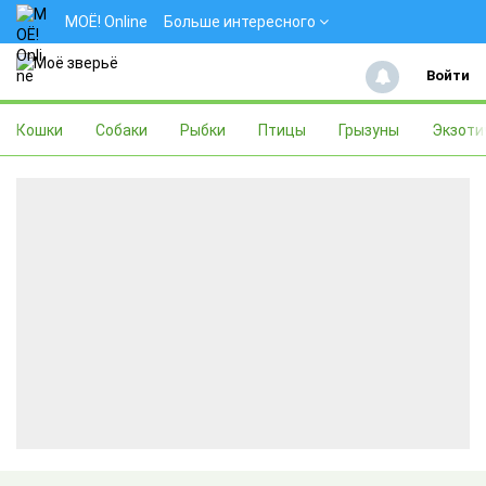
МОЁ! Online
Больше интересного
Войти
Кошки
Собаки
Рыбки
Птицы
Грызуны
Экзоти