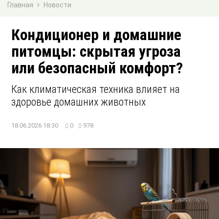
Главная
Новости
Кондиционер и домашние
питомцы: скрытая угроза
или безопасный комфорт?
Как климатическая техника влияет на
здоровье домашних животных
18.06.2026 18:30
0
978