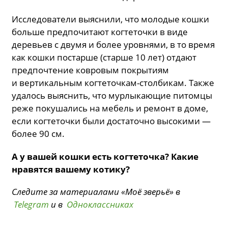
Исследователи выяснили, что молодые кошки
больше предпочитают когтеточки в виде
деревьев с двумя и более уровнями, в то время
как кошки постарше (старше 10 лет) отдают
предпочтение ковровым покрытиям
и вертикальным когтеточкам-столбикам. Также
удалось выяснить, что мурлыкающие питомцы
реже покушались на мебель и ремонт в доме,
если когтеточки были достаточно высокими —
более 90 см.
А у вашей кошки есть когтеточка? Какие
нравятся вашему котику?
Следите за материалами «Моё зверьё» в
Telegram
и в
Одноклассниках