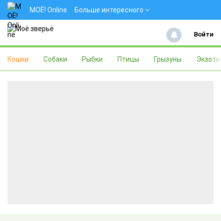
МОЁ! Online
Больше интересного
Войти
Кошки
Собаки
Рыбки
Птицы
Грызуны
Экзоти