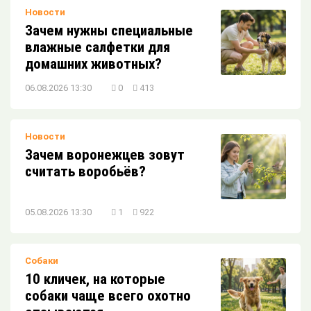
Новости
Зачем нужны специальные
влажные салфетки для
домашних животных?
06.08.2026 13:30
0
413
Новости
Зачем воронежцев зовут
считать воробьёв?
05.08.2026 13:30
1
922
Собаки
10 кличек, на которые
собаки чаще всего охотно