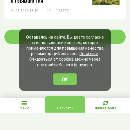
отзываются
04.08.2026 13:30
0
21759
ЕЩЁ
Оставаясь на сайте, Вы даете согласие
на использование cookies, которые
применяются для повышения качества
рекомендаций согласно
Политике
.
Отказаться от cookies, можно через
настройки Вашего браузера.
OK
Меню
Написать
Живая лента