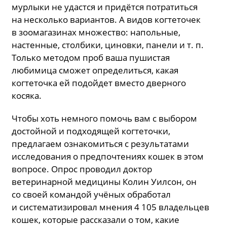
мурлыки не удастся и придётся потратиться
на несколько вариантов. А видов когтеточек
в зоомагазинах множество: напольные,
настенные, столбики, циновки, панели и т. п.
Только методом проб ваша пушистая
любимица сможет определиться, какая
когтеточка ей подойдет вместо дверного
косяка.
Чтобы хоть немного помочь вам с выбором
достойной и подходящей когтеточки,
предлагаем ознакомиться с результатами
исследования о предпочтениях кошек в этом
вопросе. Опрос проводил доктор
ветеринарной медицины Колин Уилсон, он
со своей командой учёных обработал
и систематизировал мнения 4 105 владельцев
кошек, которые рассказали о том, какие