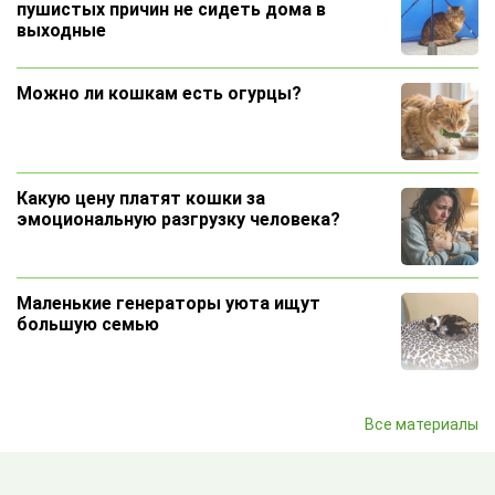
пушистых причин не сидеть дома в
выходные
Можно ли кошкам есть огурцы?
Какую цену платят кошки за
эмоциональную разгрузку человека?
Маленькие генераторы уюта ищут
большую семью
Почему на даче городские кошки часто
Все материалы
теряются, а деревенские всегда
возвращаются?