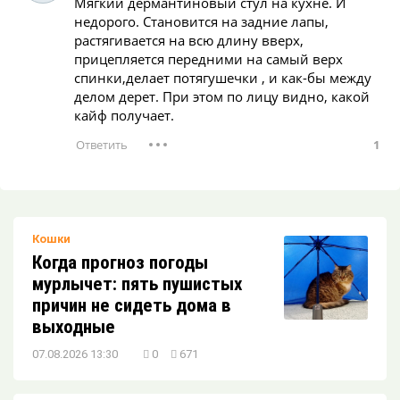
Мягкий дермантиновый стул на кухне. И
недорого. Становится на задние лапы,
растягивается на всю длину вверх,
прицепляется передними на самый верх
спинки,делает потягушечки , и как-бы между
делом дерет. При этом по лицу видно, какой
кайф получает.
1
Кошки
Когда прогноз погоды
мурлычет: пять пушистых
причин не сидеть дома в
выходные
07.08.2026 13:30
0
671