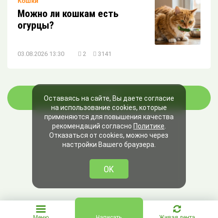
Кошки
Можно ли кошкам есть
огурцы?
03.08.2026 13:30
2
3141
ЕЩЁ
Оставаясь на сайте, Вы даете согласие
на использование cookies, которые
применяются для повышения качества
рекомендаций согласно
Политике
.
Отказаться от cookies, можно через
настройки Вашего браузера.
OK
Меню
Написать
Живая лента