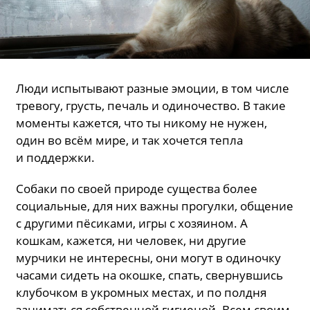
Люди испытывают разные эмоции, в том числе
тревогу, грусть, печаль и одиночество. В такие
моменты кажется, что ты никому не нужен,
один во всём мире, и так хочется тепла
и поддержки.
Собаки по своей природе существа более
социальные, для них важны прогулки, общение
с другими пёсиками, игры с хозяином. А
кошкам, кажется, ни человек, ни другие
мурчики не интересны, они могут в одиночку
часами сидеть на окошке, спать, свернувшись
клубочком в укромных местах, и по полдня
заниматься собственной гигиеной. Всем своим