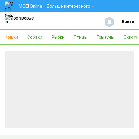
МОЁ! Online
Больше интересного
Войти
Кошки
Собаки
Рыбки
Птицы
Грызуны
Экзоти