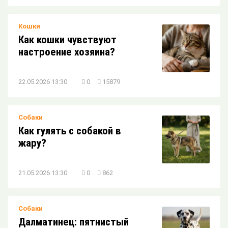
Кошки
Как кошки чувствуют
настроение хозяина?
22.05.2026 13:30
0
15879
Собаки
Как гулять с собакой в
жару?
21.05.2026 13:30
0
862
Собаки
Далматинец: пятнистый