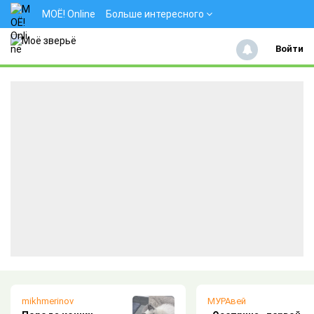
МОЁ! Online
Больше интересного
Войти
МУРАвей
Михаил