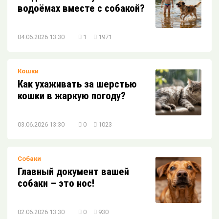
водоёмах вместе с собакой?
04.06.2026 13:30
1
1971
Кошки
Как ухаживать за шерстью
кошки в жаркую погоду?
03.06.2026 13:30
0
1023
Собаки
Главный документ вашей
собаки – это нос!
02.06.2026 13:30
0
930