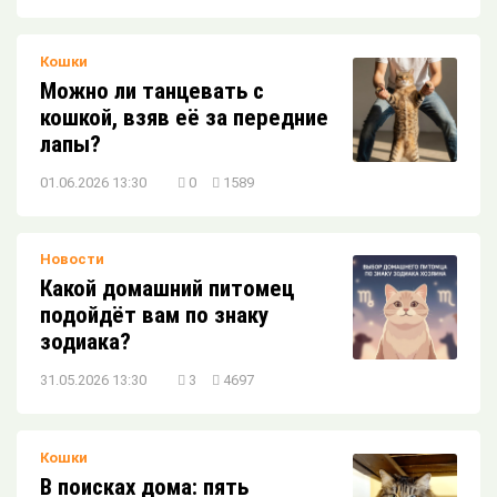
Кошки
Можно ли танцевать с
кошкой, взяв её за передние
лапы?
01.06.2026 13:30
0
1589
Новости
Какой домашний питомец
подойдёт вам по знаку
зодиака?
31.05.2026 13:30
3
4697
Кошки
В поисках дома: пять