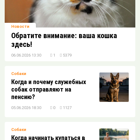
Новости
Обратите внимание: ваша кошка
здесь!
06.06.2026 13:30
1
5379
Собаки
Когда и почему служебных
собак отправляют на
пенсию?
05.06.2026 18:30
0
1127
Собаки
Когда начинать купаться в