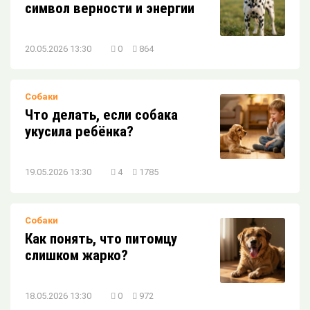
символ верности и энергии
20.05.2026 13:30
0
864
Собаки
Что делать, если собака
укусила ребёнка?
19.05.2026 13:30
4
1785
Собаки
Как понять, что питомцу
слишком жарко?
18.05.2026 13:30
0
972