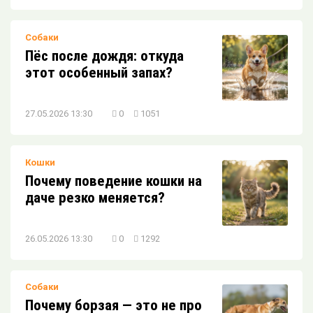
Собаки
Пёс после дождя: откуда
этот особенный запах?
27.05.2026 13:30
0
1051
Кошки
Почему поведение кошки на
даче резко меняется?
26.05.2026 13:30
0
1292
Собаки
Почему борзая — это не про