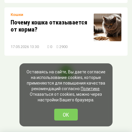
Кошки
Почему кошка отказывается
от корма?
17.05.2026 13:30
0
2900
Оставаясь на сайте, Вы даете согласие
...
3
4
5
...
на использование cookies, которые
применяются для повышения качества
рекомендаций согласно
Политике
.
Отказаться от cookies, можно через
настройки Вашего браузера.
OK